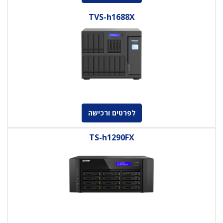
TVS-h1688X
לפרטים ורכישה
TS-h1290FX