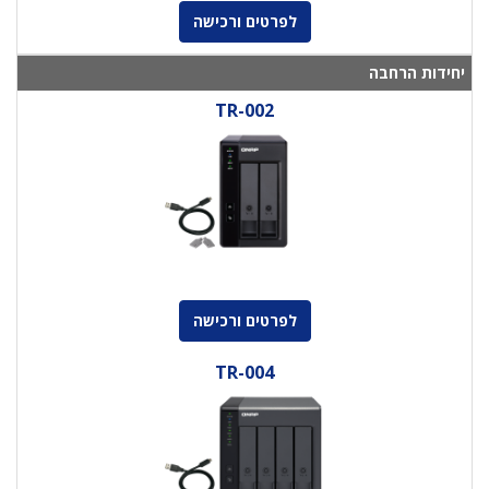
לפרטים ורכישה
יחידות הרחבה
TR-002
לפרטים ורכישה
TR-004