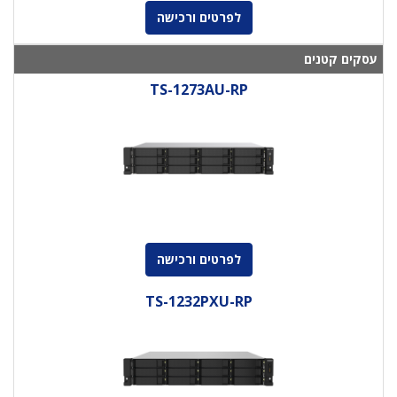
לפרטים ורכישה
עסקים קטנים
TS-1273AU-RP
לפרטים ורכישה
TS-1232PXU-RP