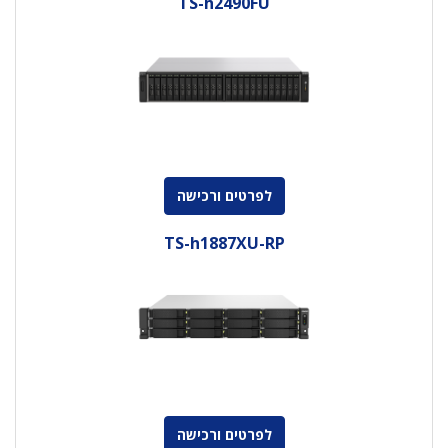
TS-h2490FU
לפרטים ורכישה
TS-h1887XU-RP
לפרטים ורכישה