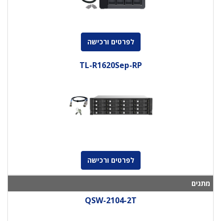
לפרטים ורכישה
TL-R1620Sep-RP
לפרטים ורכישה
מתגים
QSW-2104-2T