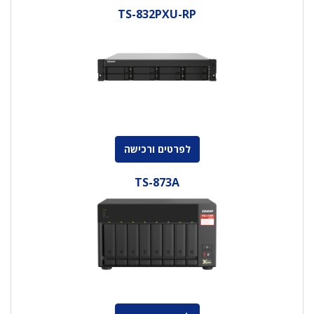
TS-832PXU-RP
לפרטים ורכישה
TS-873A