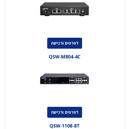
לפרטים ורכישה
QSW-M804-4C
לפרטים ורכישה
QSW-1108-8T