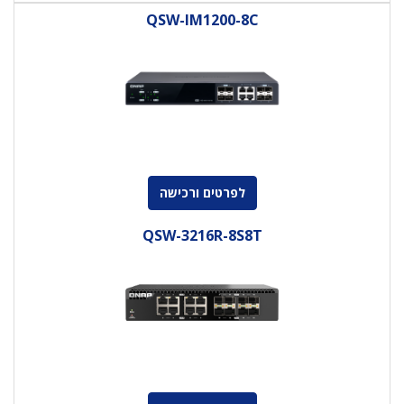
QSW-IM1200-8C
לפרטים ורכישה
QSW-3216R-8S8T