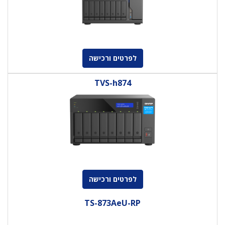
לפרטים ורכישה
TVS-h874
לפרטים ורכישה
TS-873AeU-RP