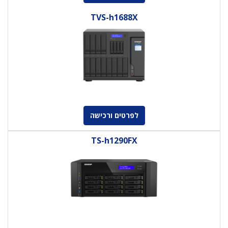
TVS-h1688X
לפרטים ורכישה
TS-h1290FX