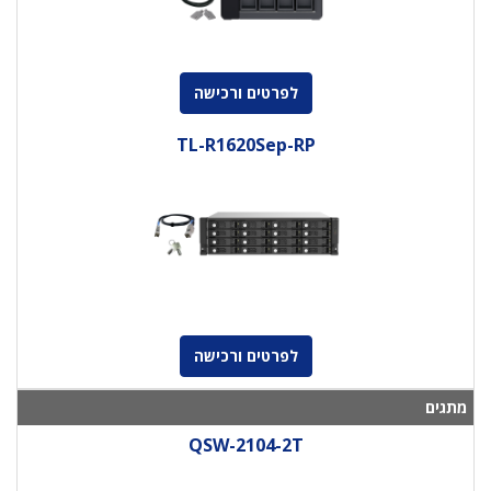
לפרטים ורכישה
TL-R1620Sep-RP
לפרטים ורכישה
מתגים
QSW-2104-2T