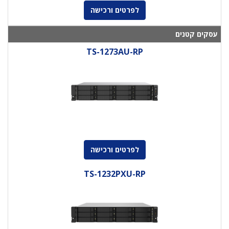
לפרטים ורכישה
עסקים קטנים
TS-1273AU-RP
לפרטים ורכישה
TS-1232PXU-RP