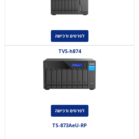
לפרטים ורכישה
TVS-h874
לפרטים ורכישה
TS-873AeU-RP