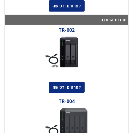
לפרטים ורכישה
יחידות הרחבה
TR-002
לפרטים ורכישה
TR-004