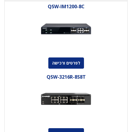
QSW-IM1200-8C
לפרטים ורכישה
QSW-3216R-8S8T