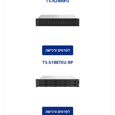
TS-h2490FU
לפרטים ורכישה
TS-h1887XU-RP
לפרטים ורכישה