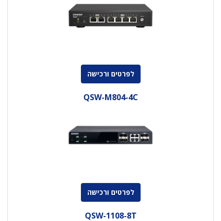
לפרטים ורכישה
QSW-M804-4C
לפרטים ורכישה
QSW-1108-8T