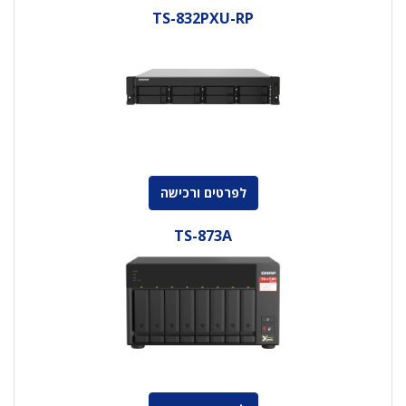
TS-832PXU-RP
לפרטים ורכישה
TS-873A